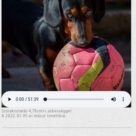
Szórakoztatás 4,76cm/s sebességgel.
A 2022. 01. 05-ei műsor ismétlése.