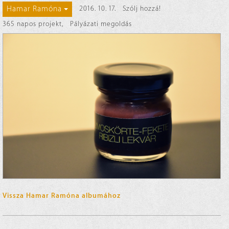
Hamar Ramóna
2016. 10. 17.
Szólj hozzá!
365 napos projekt
,
Pályázati megoldás
Vissza Hamar Ramóna albumához