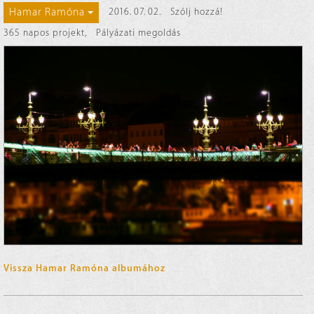
Hamar Ramóna
2016. 07. 02.
Szólj hozzá!
365 napos projekt
,
Pályázati megoldás
Vissza Hamar Ramóna albumához