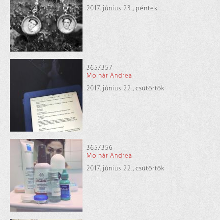
2017. június 23., péntek
365/357
Molnár Andrea
2017. június 22., csütörtök
365/356
Molnár Andrea
2017. június 22., csütörtök