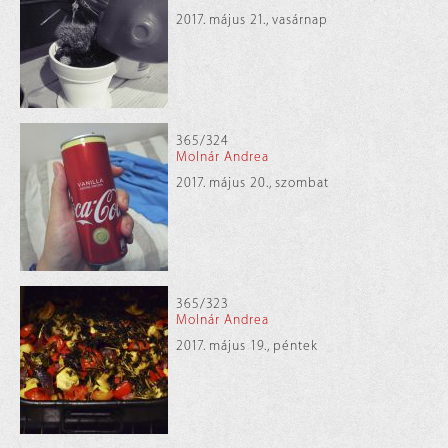
2017. május 21., vasárnap
365/324
Molnár Andrea
2017. május 20., szombat
365/323
Molnár Andrea
2017. május 19., péntek