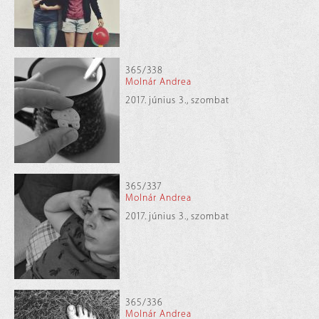
365/338
Molnár Andrea
2017. június 3., szombat
365/337
Molnár Andrea
2017. június 3., szombat
365/336
Molnár Andrea