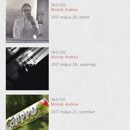
365/333
Molnár Andrea
2017. május 29., hétfő
365/332
Molnár Andrea
2017. május 28., vasárnap
365/331
Molnár Andrea
2017. május 27., szombat