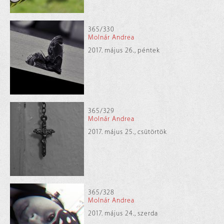
365/330
Molnár Andrea
2017. május 26., péntek
365/329
Molnár Andrea
2017. május 25., csütörtök
365/328
Molnár Andrea
2017. május 24., szerda