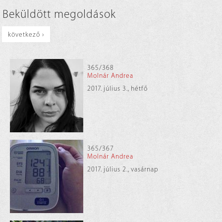
Beküldött megoldások
következő ›
365/368
Molnár Andrea
2017. július 3., hétfő
365/367
Molnár Andrea
2017. július 2., vasárnap