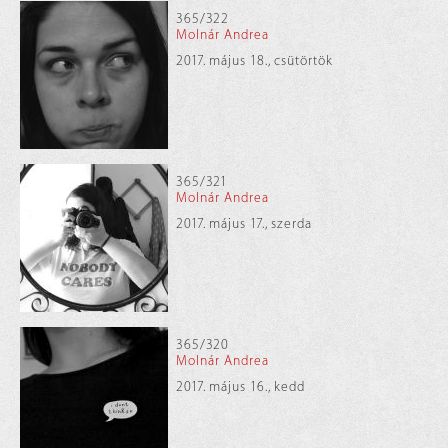
365/322
Molnár Andrea
2017. május 18., csütörtök
365/321
Molnár Andrea
2017. május 17., szerda
365/320
Molnár Andrea
2017. május 16., kedd