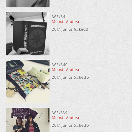
365/341
Molnár Andrea
2017. június 6., kedd
365/340
Molnár Andrea
2017. június 5., hétfő
365/339
Molnár Andrea
2017. június 5., hétfő