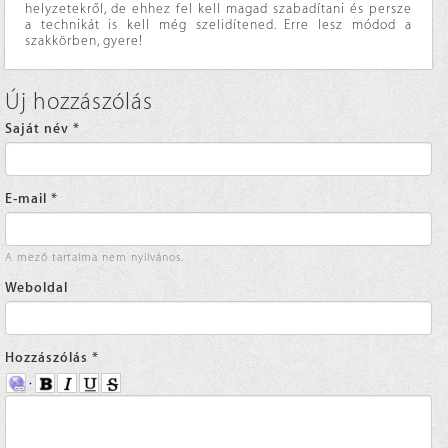
helyzetekről, de ehhez fel kell magad szabadítani és persze
a technikát is kell még szelidítened. Erre lesz módod a
szakkörben, gyere!
Új hozzászólás
Saját név
*
E-mail
*
A mező tartalma nem nyilvános.
Weboldal
Hozzászólás
*