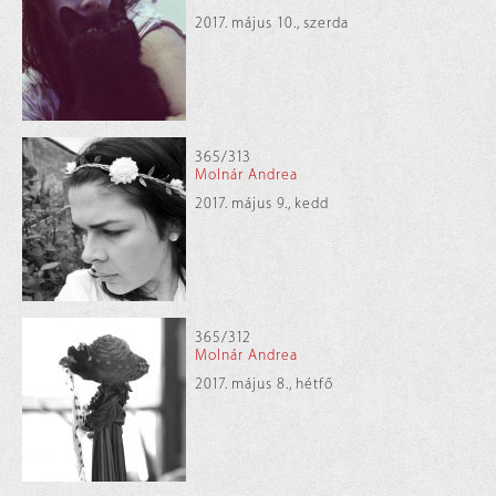
2017. május 10., szerda
365/313
Molnár Andrea
2017. május 9., kedd
365/312
Molnár Andrea
2017. május 8., hétfő