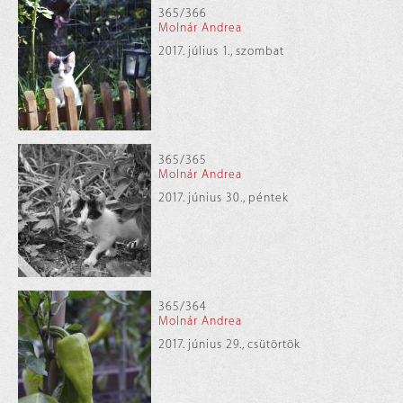
365/366
Molnár Andrea
2017. július 1., szombat
365/365
Molnár Andrea
2017. június 30., péntek
365/364
Molnár Andrea
2017. június 29., csütörtök