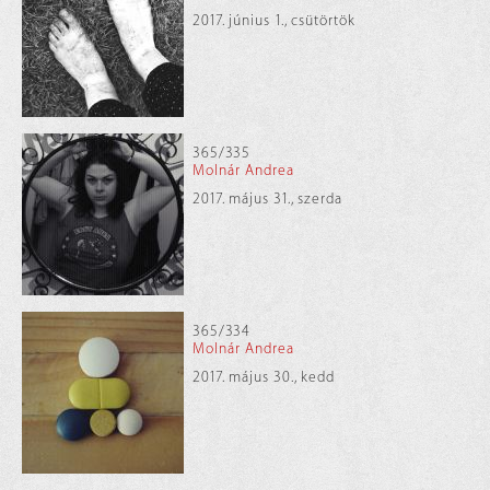
2017. június 1., csütörtök
365/335
Molnár Andrea
2017. május 31., szerda
365/334
Molnár Andrea
2017. május 30., kedd