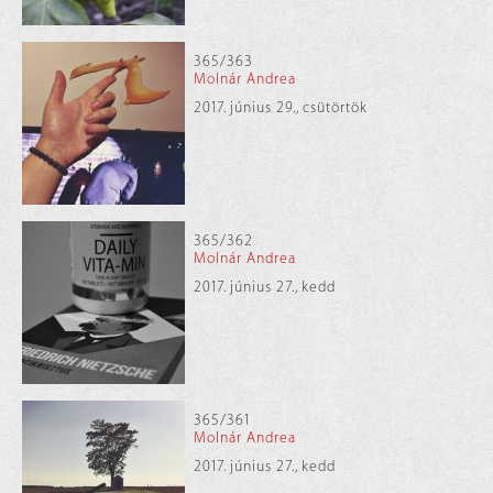
365/363
Molnár Andrea
2017. június 29., csütörtök
365/362
Molnár Andrea
2017. június 27., kedd
365/361
Molnár Andrea
2017. június 27., kedd