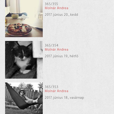
365/355
Molnár Andrea
2017. június 20., kedd
365/354
Molnár Andrea
2017. június 19., hétfő
365/353
Molnár Andrea
2017. június 18., vasárnap