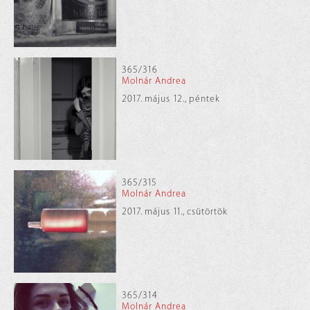
365/316
Molnár Andrea
2017. május 12., péntek
365/315
Molnár Andrea
2017. május 11., csütörtök
365/314
Molnár Andrea