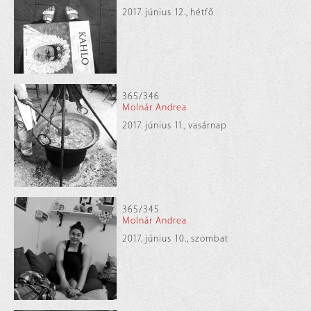
2017. június 12., hétfő
365/346
Molnár Andrea
2017. június 11., vasárnap
365/345
Molnár Andrea
2017. június 10., szombat