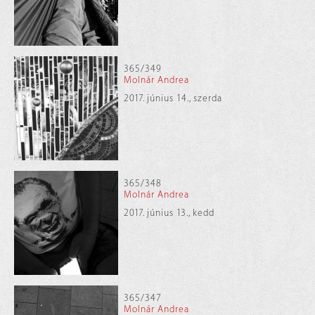
365/349
Molnár Andrea
2017. június 14., szerda
365/348
Molnár Andrea
2017. június 13., kedd
365/347
Molnár Andrea