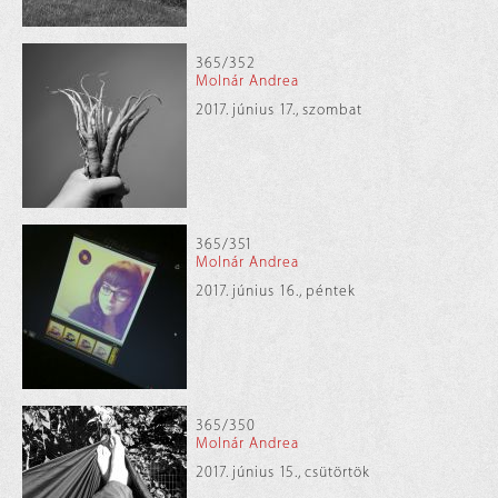
365/352
Molnár Andrea
2017. június 17., szombat
365/351
Molnár Andrea
2017. június 16., péntek
365/350
Molnár Andrea
2017. június 15., csütörtök