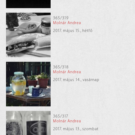
365/319
Molnár Andrea
2017. május 15., hétfő
365/318
Molnár Andrea
2017. május 14., vasárnap
365/317
Molnár Andrea
2017. május 13., szombat