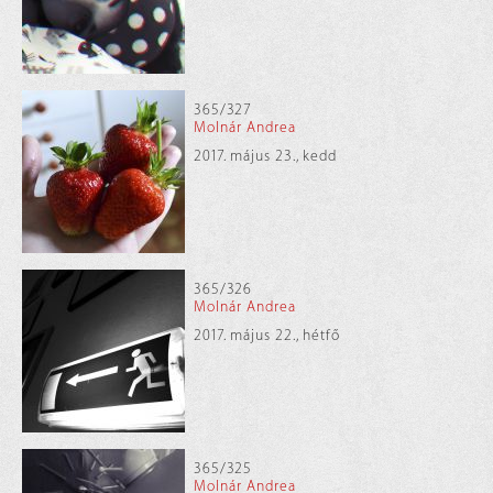
365/327
Molnár Andrea
2017. május 23., kedd
365/326
Molnár Andrea
2017. május 22., hétfő
365/325
Molnár Andrea