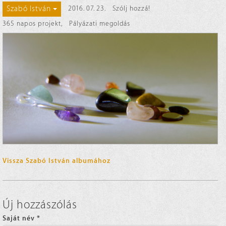
Szabó István
2016. 07. 23.
Szólj hozzá!
365 napos projekt
,
Pályázati megoldás
Vissza Szabó István albumához
Új hozzászólás
Saját név
*