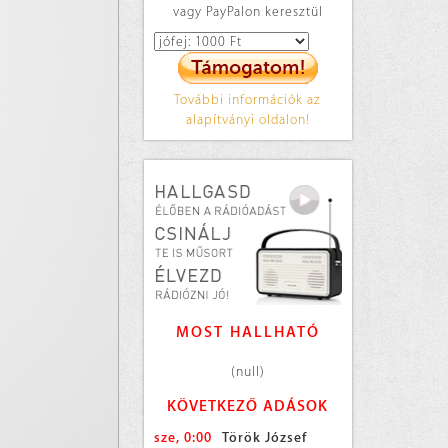
vagy PayPalon keresztül
További információk az
alapítványi oldalon!
MOST HALLHATÓ
(null)
KÖVETKEZŐ ADÁSOK
sze, 0:00
Török József