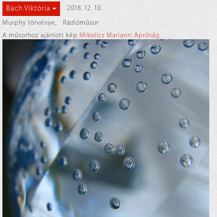
Bach Viktória
2018. 12. 10.
Murphy törvénye
,
Rádióműsor
A műsorhoz ajánlott kép
Mikolics Mariann: Apróság.