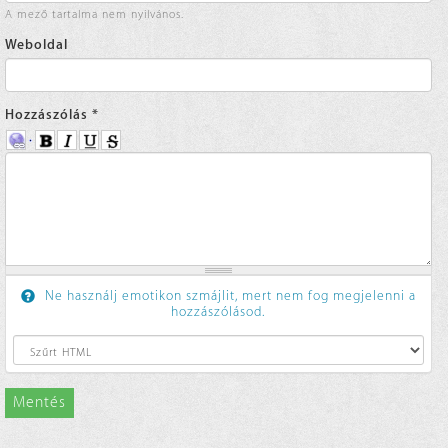
A mező tartalma nem nyilvános.
Weboldal
Hozzászólás
*
Ne használj emotikon szmájlit, mert nem fog megjelenni a
hozzászólásod.
Mentés