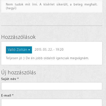
Nem tudok mit írni. A kísérlet sikerült, a beteg meghalt.
(hegyi)
Hozzászólások
Valló Zoltán
2015. 05. 22. - 19:20
Teljesen jó :) De én jobb oldalról igencsak megvágnám.
Új hozzászólás
Saját név
*
E-mail
*