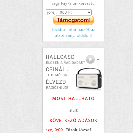
vagy PayPalon keresztül
További információk az
alapítványi oldalon!
MOST HALLHATÓ
(null)
KÖVETKEZŐ ADÁSOK
sze, 0:00
Török József