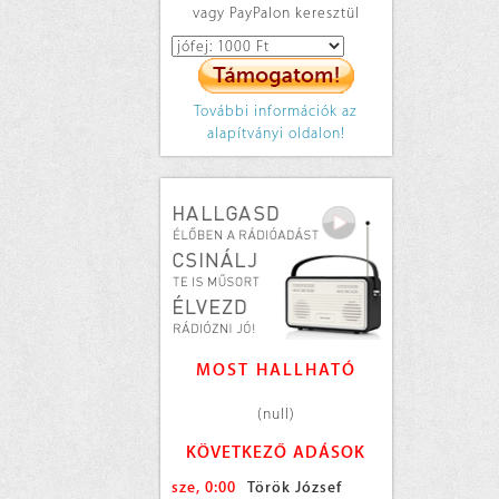
vagy PayPalon keresztül
További információk az
alapítványi oldalon!
MOST HALLHATÓ
(null)
KÖVETKEZŐ ADÁSOK
sze, 0:00
Török József