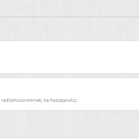
ki radiomusoromnak, ha hozzajarulsz.