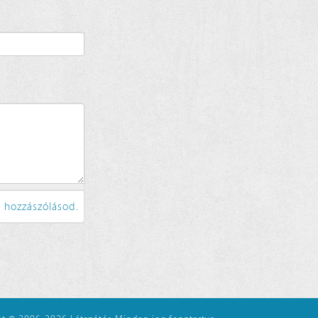
 hozzászólásod.