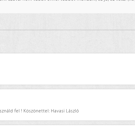
ználd fel ! Köszönettel: Havasi László