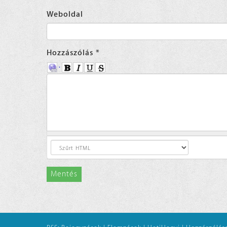
Weboldal
Hozzászólás
*
Mentés