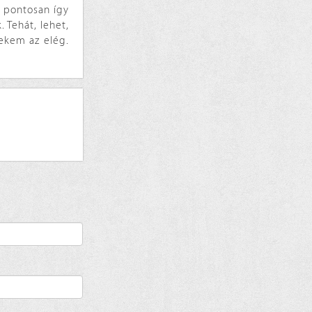
e pontosan így
 Tehát, lehet,
nekem az elég.