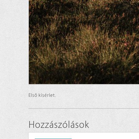
Első kísérlet.
Hozzászólások