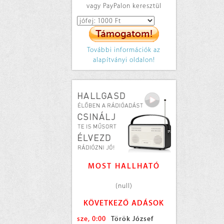
vagy PayPalon keresztül
További információk az
alapítványi oldalon!
MOST HALLHATÓ
(null)
KÖVETKEZŐ ADÁSOK
sze, 0:00
Török József