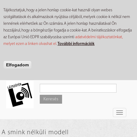
Tájékoztatjuk, hogy a jelen honlap cookie-kat használ olyan webes
szolgáltatások és alkalmazások nyújtása céljából, melyek cookie-k nélkül nem
lennének elérhetőek az Ön számára. A jelen honlap használatával Ön
hozzájárul, hogy a böngészője fogadja a cookie-kat. A beiratkozáskor elfogadja
az Európai Unió EDPR szabályozása szerinti
adatvédelmi tájékoztatónkat,
melyet ezen a linken olvashat el
.
További információk
Elfogadom
Ugrás
a
tartalomra
Keresés
Toggle
navigati
A smink nélküli modell