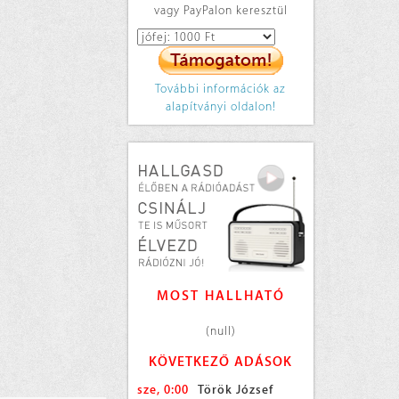
vagy PayPalon keresztül
További információk az
alapítványi oldalon!
MOST HALLHATÓ
(null)
KÖVETKEZŐ ADÁSOK
sze, 0:00
Török József