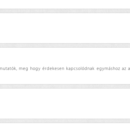
nymutatók, meg hogy érdekesen kapcsolódnak egymáshoz az a