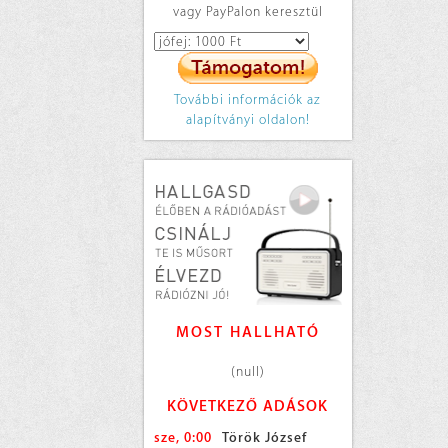
vagy PayPalon keresztül
További információk az
alapítványi oldalon!
MOST HALLHATÓ
(null)
KÖVETKEZŐ ADÁSOK
sze, 0:00
Török József