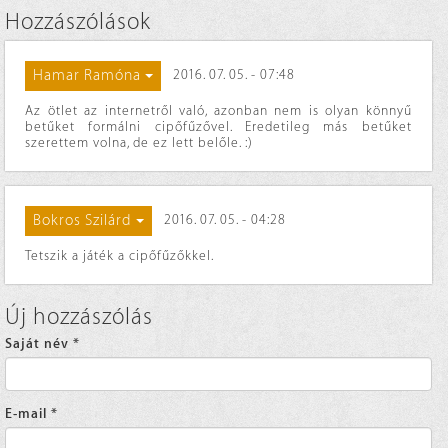
Hozzászólások
Hamar Ramóna
2016. 07. 05. - 07:48
Az ötlet az internetről való, azonban nem is olyan könnyű
betűket formálni cipőfűzővel. Eredetileg más betűket
szerettem volna, de ez lett belőle. :)
Bokros Szilárd
2016. 07. 05. - 04:28
Tetszik a játék a cipőfűzőkkel.
Új hozzászólás
Saját név
*
E-mail
*