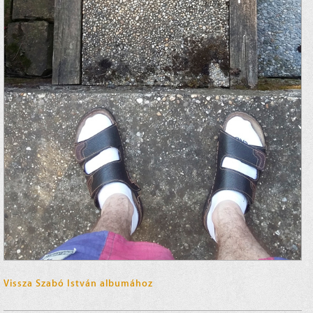
Vissza Szabó István albumához