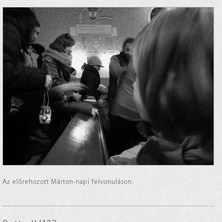
Az előrehozott Márton-napi felvonuláson.