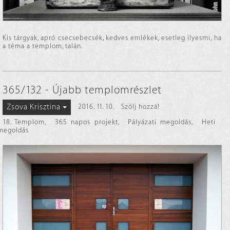
Kis tárgyak, apró csecsebecsék, kedves emlékek, esetleg ilyesmi, ha
a téma a templom, talán.
365/132 - Újabb templomrészlet
Zsova Krisztina
2016. 11. 10.
Szólj hozzá!
18. Templom
,
365 napos projekt
,
Pályázati megoldás
,
Heti
megoldás