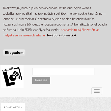
Tájékoztatjuk, hogy a jelen honlap cookie-kat használ olyan webes
szolgáltatások és alkalmazások nyújtása céljából, melyek cookie-k nélkül nem
lennének elérhetőek az Ön számára. A jelen honlap használatával Ön
hozzájárul, hogy a böngészője fogadja a cookie-kat. A beiratkozáskor elfogadja
az Európai Unió EDPR szabályozása szerinti
adatvédelmi tájékoztatónkat,
melyet ezen a linken olvashat el
.
További információk
Elfogadom
Ugrás a tartalomra
Keresés
Toggle
navigati
következő ›