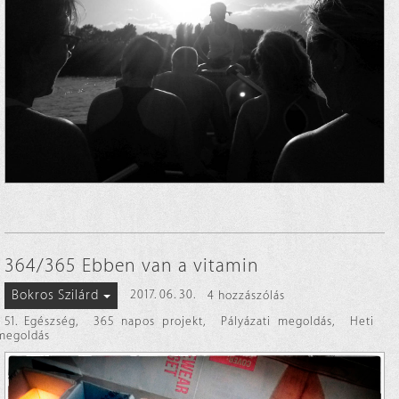
364/365 Ebben van a vitamin
Bokros Szilárd
2017. 06. 30.
4 hozzászólás
51. Egészség
,
365 napos projekt
,
Pályázati megoldás
,
Heti
megoldás