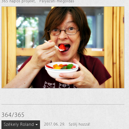
365 napos projekt
,
Pályázati megoldás
364/365
Székely Roland
2017. 06. 29.
Szólj hozzá!