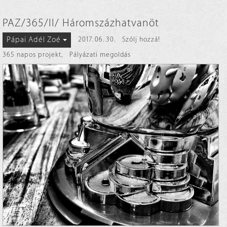
PAZ/365/II/ Háromszázhatvanöt
Pápai Adél Zoé
2017. 06. 30.
Szólj hozzá!
365 napos projekt
,
Pályázati megoldás