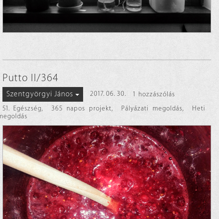
Putto II/364
Szentgyörgyi János
2017. 06. 30.
1 hozzászólás
51. Egészség
,
365 napos projekt
,
Pályázati megoldás
,
Heti
megoldás