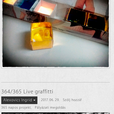
364/365 Live graffitti
Alexovics Ingrid
2017. 06. 29.
Szólj hozzá!
365 napos projekt
,
Pályázati megoldás