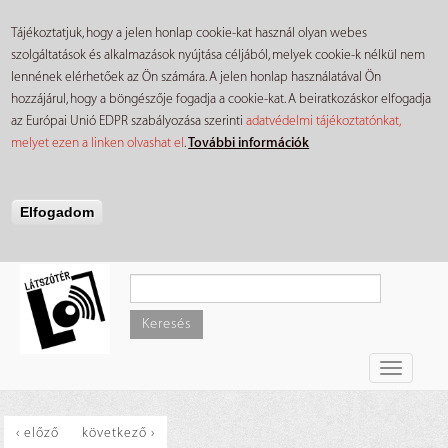
Tájékoztatjuk, hogy a jelen honlap cookie-kat használ olyan webes
szolgáltatások és alkalmazások nyújtása céljából, melyek cookie-k nélkül nem
lennének elérhetőek az Ön számára. A jelen honlap használatával Ön
hozzájárul, hogy a böngészője fogadja a cookie-kat. A beiratkozáskor elfogadja
az Európai Unió EDPR szabályozása szerinti
adatvédelmi tájékoztatónkat,
melyet ezen a linken olvashat el
.
További információk
Elfogadom
Ugrás
a
tartalomra
Keresés
Toggle
navigati
‹ előző
következő ›