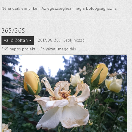
Néha csak ennyi kell. Az egészséghez, meg a boldogsághoz is.
365/365
Valló Zoltán
2017. 06. 30.
Szólj hozzá!
365 napos projekt
,
Pályázati megoldás