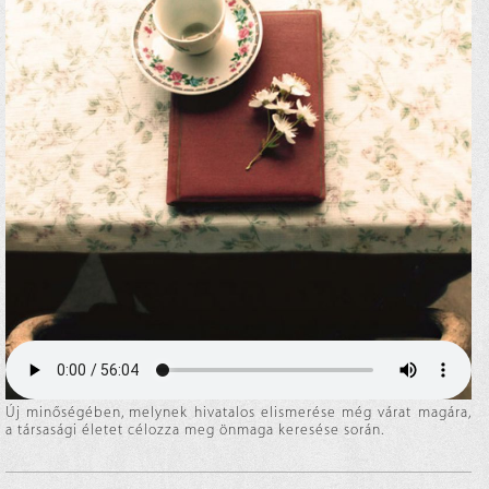
Új minőségében, melynek hivatalos elismerése még várat magára,
a társasági életet célozza meg önmaga keresése során.