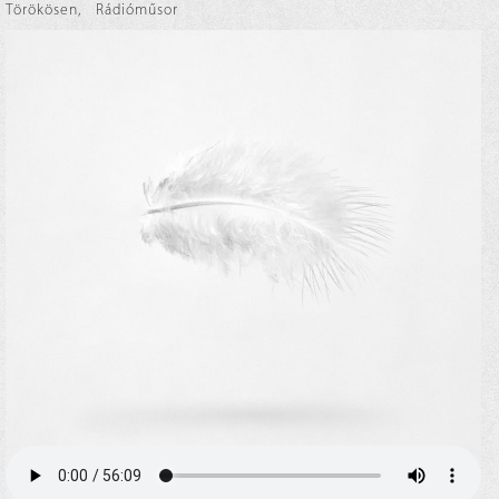
Törökösen
,
Rádióműsor