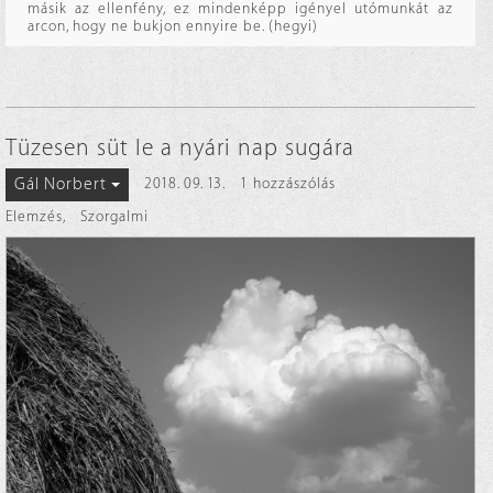
másik az ellenfény, ez mindenképp igényel utómunkát az
arcon, hogy ne bukjon ennyire be. (hegyi)
Tüzesen süt le a nyári nap sugára
Gál Norbert
2018. 09. 13.
1 hozzászólás
Elemzés
,
Szorgalmi