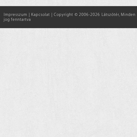
Impresszum
|
Kapcsolat
|
Copyright © 2006-2026 Látszótér, Minden
jog fenntartva