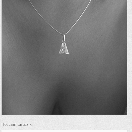
Hozzám tartozik.