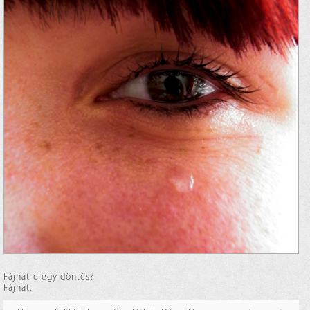
Fájhat-e egy döntés?
Fájhat.