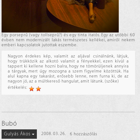
Egy porseprű (vagy tollseprű?) és egy tinta itatós. Egy az utóbbi 60
évben nem modernizált lakás természetes kellékei, amiről nekem
emberi kapcsolatok jutottak eszembe.
Nagyon érdekes kép, valamit az aljával csinálnánk, látjuk,
hogy trükközik az alkotó valamit a fényekkel, ezen kívül a
tappert ki kellene hozni balra, hogy ne tömörüljenek annyira
a tárgyak, mert úgy mozogna a szem figyelme közöttük. Ha
alul kapna egy takarást, erősebb lenne, nem furna ki, de az
nagyon jó, az a múltkereső hangulat, amit látunk. (szőke)
értékelés:
Bubó
Gulyás Ákos
2008. 03. 26.
6 hozzászólás