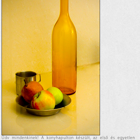
Üdv mindenkinek! A konyhapulton készült, az első és egyetlen