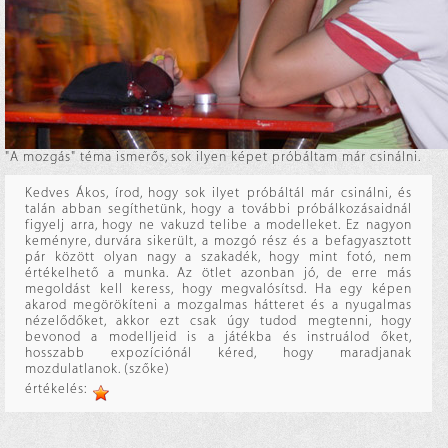
"A mozgás" téma ismerős, sok ilyen képet próbáltam már csinálni.
Kedves Ákos, írod, hogy sok ilyet próbáltál már csinálni, és
talán abban segíthetünk, hogy a további próbálkozásaidnál
figyelj arra, hogy ne vakuzd telibe a modelleket. Ez nagyon
keményre, durvára sikerült, a mozgó rész és a befagyasztott
pár között olyan nagy a szakadék, hogy mint fotó, nem
értékelhető a munka. Az ötlet azonban jó, de erre más
megoldást kell keress, hogy megvalósítsd. Ha egy képen
akarod megörökíteni a mozgalmas hátteret és a nyugalmas
nézelődőket, akkor ezt csak úgy tudod megtenni, hogy
bevonod a modelljeid is a játékba és instruálod őket,
hosszabb expozíciónál kéred, hogy maradjanak
mozdulatlanok. (szőke)
értékelés: