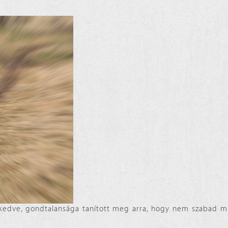
 jókedve, gondtalansága tanított meg arra, hogy nem szabad 