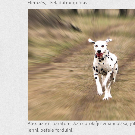
Elemzés
,
Feladatmegoldás
Alex az én barátom. Az ő örökifjú viháncolása,
lenni, befelé fordulni.