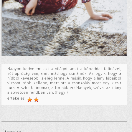
Nagyon kedvelem azt a világot, amit a képeddel felidézel,
két apróság van, amit máshogy csinálnék. Az egyik, hogy a
hídból kevesebb is elég lenne. A másik, hogy a lány lábaiból
viszont több kellene, mert ott a csonkolás most egy kicsit
fura. A színek finomak, a formák érzékenyek, szóval az irány
alapvetően rendben van. (hegyi)
értékelés: