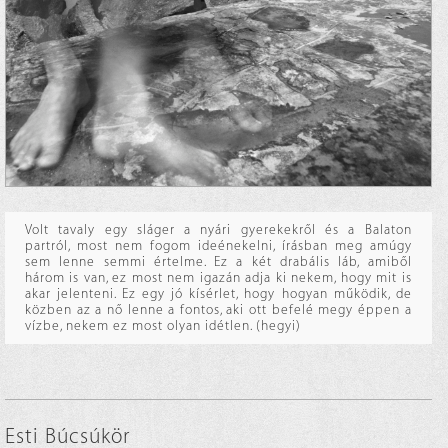
Volt tavaly egy sláger a nyári gyerekekről és a Balaton
partról, most nem fogom ideénekelni, írásban meg amúgy
sem lenne semmi értelme. Ez a két drabális láb, amiből
három is van, ez most nem igazán adja ki nekem, hogy mit is
akar jelenteni. Ez egy jó kísérlet, hogy hogyan működik, de
közben az a nő lenne a fontos, aki ott befelé megy éppen a
vízbe, nekem ez most olyan idétlen. (hegyi)
Esti Búcsúkör