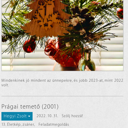
Mindenkinek jó mindent az ünnepekre, és jobb 2023-at, mint 2022
volt.
Prágai temető (2001)
Hegyi Zsolt
2022. 10. 31.
Szólj hozzá!
13. Életkép, zsáner
,
Feladatmegoldás