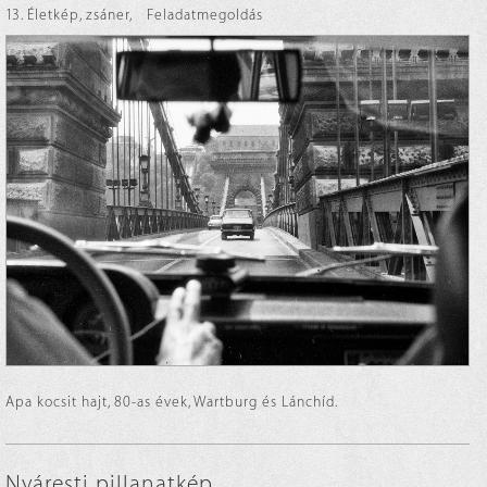
13. Életkép, zsáner
,
Feladatmegoldás
Apa kocsit hajt, 80-as évek, Wartburg és Lánchíd.
Nyáresti pillanatkép