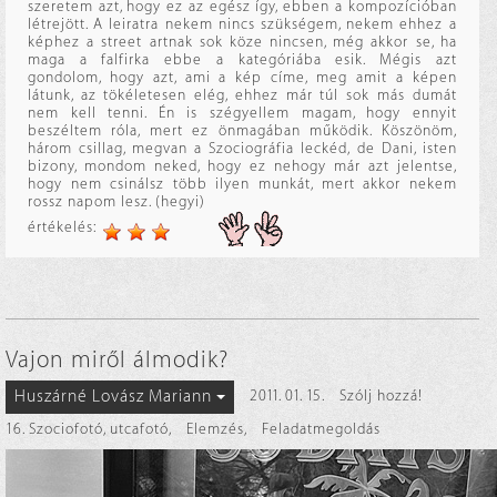
szeretem azt, hogy ez az egész így, ebben a kompozícióban
létrejött. A leiratra nekem nincs szükségem, nekem ehhez a
képhez a street artnak sok köze nincsen, még akkor se, ha
maga a falfirka ebbe a kategóriába esik. Mégis azt
gondolom, hogy azt, ami a kép címe, meg amit a képen
látunk, az tökéletesen elég, ehhez már túl sok más dumát
nem kell tenni. Én is szégyellem magam, hogy ennyit
beszéltem róla, mert ez önmagában működik. Köszönöm,
három csillag, megvan a Szociográfia leckéd, de Dani, isten
bizony, mondom neked, hogy ez nehogy már azt jelentse,
hogy nem csinálsz több ilyen munkát, mert akkor nekem
rossz napom lesz. (hegyi)
értékelés:
Vajon miről álmodik?
Huszárné Lovász Mariann
2011. 01. 15.
Szólj hozzá!
16. Szociofotó, utcafotó
,
Elemzés
,
Feladatmegoldás