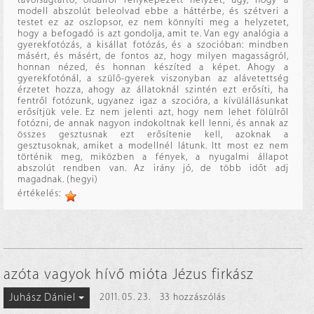
modell abszolút beleolvad ebbe a háttérbe, és szétveri a
testet ez az oszlopsor, ez nem könnyíti meg a helyzetet,
hogy a befogadó is azt gondolja, amit te. Van egy analógia a
gyerekfotózás, a kisállat fotózás, és a szocióban: mindben
másért, és másért, de fontos az, hogy milyen magasságról,
honnan nézed, és honnan készíted a képet. Ahogy a
gyerekfotónál, a szülő-gyerek viszonyban az alávetettség
érzetet hozza, ahogy az állatoknál szintén ezt erősíti, ha
fentről fotózunk, ugyanez igaz a szocióra, a kívülállásunkat
erősítjük vele. Ez nem jelenti azt, hogy nem lehet fölülről
fotózni, de annak nagyon indokoltnak kell lenni, és annak az
összes gesztusnak ezt erősítenie kell, azoknak a
gesztusoknak, amiket a modellnél látunk. Itt most ez nem
történik meg, miközben a fények, a nyugalmi állapot
abszolút rendben van. Az irány jó, de több időt adj
magadnak. (hegyi)
értékelés:
azóta vagyok hívő mióta Jézus firkász
Juhász Dániel
2011. 05. 23.
33 hozzászólás