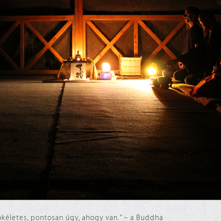
ökéletes, pontosan úgy, ahogy van.” – a Buddha