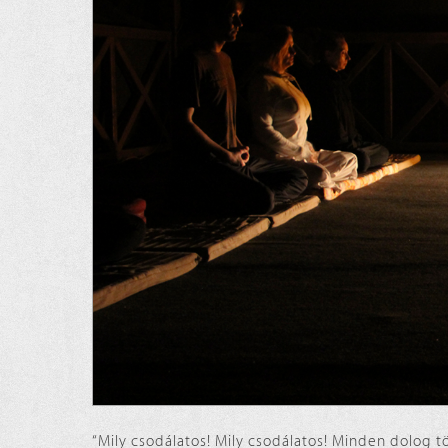
“Mily csodálatos! Mily csodálatos! Minden dolog t